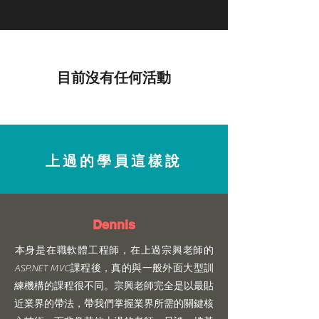
目前沒有任何活動
​上過的學員這樣說
Dennis
​本身是在職軟體工程師，在上過宗興老師的
ASP.NET MVC課程後，真的與一般外面大型訓
練機構的課程很不同。宗興老師完全是以最貼
近業界的帶法，帶我們掌握業界所需的關鍵核