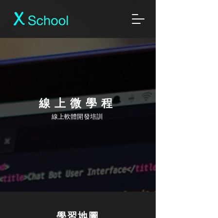
​線上微學程
​線上軟體開發培訓
學習地圖