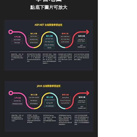
​點底下圖片可放大