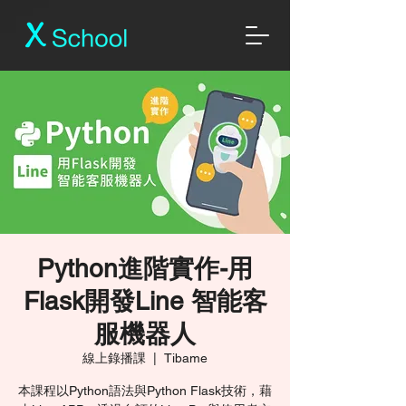
Python進階實作-用
Flask開發Line 智能客
服機器人
線上錄播課
  |  
Tibame
本課程以Python語法與Python Flask技術，藉