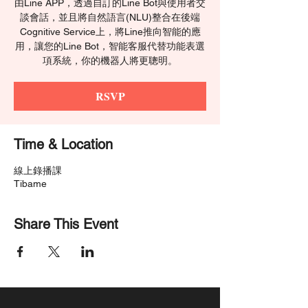
由Line APP，透過自訂的Line Bot與使用者交
談會話，並且將自然語言(NLU)整合在後端
Cognitive Service上，將Line推向智能的應
用，讓您的Line Bot，智能客服代替功能表選
項系統，你的機器人將更聰明。
RSVP
Time & Location
線上錄播課
Tibame
Share This Event