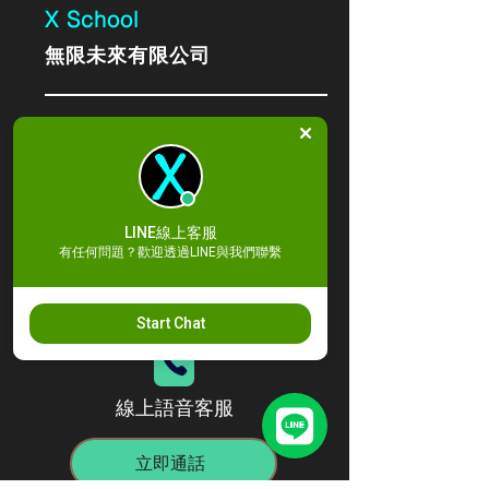
X School
無限未來有限公司
信箱：
xschool-
service@xschoolkh.com
統編：91072093
地址：高雄市苓雅區中華四路2號
LINE線上客服
有任何問題？歡迎透過LINE與我們聯繫
12樓- WorkHub 12H Office｜
Kaohsiung City
Start Chat
線上語音客服
立即通話