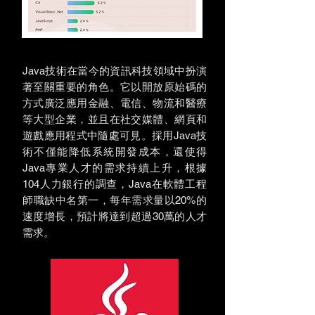
Java技術在當今的資訊科技領域中扮演
著至關重要的角色。它以開放原始碼的
方式廣泛應用金融、電信、物流和醫療
等大型企業，並且在社交媒體、網頁和
遊戲應用程式中隨處可見。採用Java技
術不僅能降低系統開發成本，還使得
Java專業人才的需求持續上升，根據
104人力銀行的調查，Java在軟體工程
師職缺中名第一，每年需求量以20%的
速度增長，預計將達到超過30萬的人才
需求。