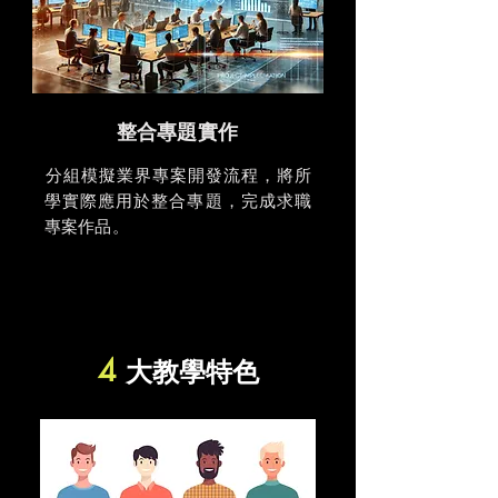
​整合專題實作
​分組模擬業界專案開發流程，將所
學實際應用於整合專題，完成求職
專案作品。
4
大教學特色