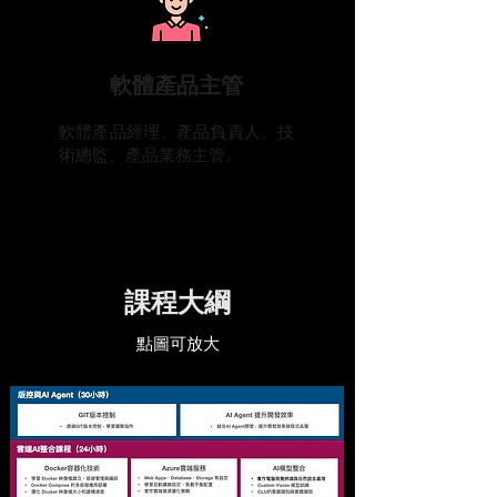
​軟體產品主管
​軟體產品經理、產品負責人、技
術總監、產品業務主管。
​課程大綱
​點圖可放大