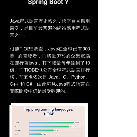
Spring Boot？
Java程式語言歷史悠久，跨平台且應用
廣泛，是目前最普遍的網站應用程式語
言之一。
根據TIOBE調查，Java在全球已有900
萬+的開發者，而將近97%的企業電腦
在運行著java，其下載量每年達到了10
億。而TIOBE也公布全球程式語言排行
榜，前五名依次是 Java、C、Python、
C++ 和 C#。由此可見Java程式語言在
實際開發中仍是最受歡迎的。