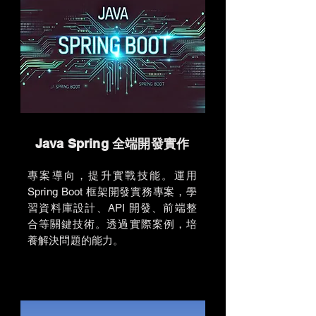
​Java Spring 全端開發實作
專案導向，提升實戰技能。運用
Spring Boot 框架開發實務專案，學
習資料庫設計、API 開發、前端整
合等關鍵技術。透過實際案例，培
養解決問題的能力。