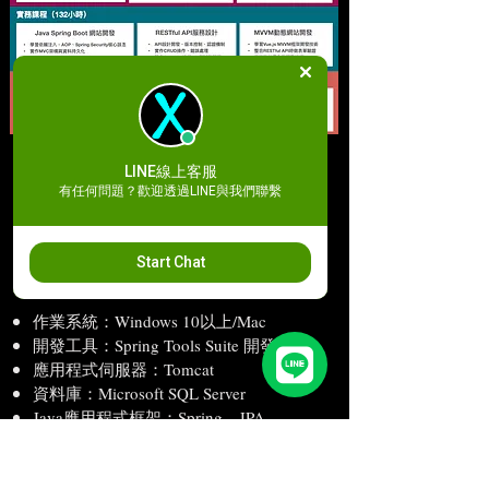
LINE線上客服
完整學習地圖（請按此）
有任何問題？歡迎透過LINE與我們聯繫
學習工具
Start Chat
作業系統：Windows 10以上/Mac
開發工具：Spring Tools Suite 開發工具
應用程式伺服器：Tomcat
資料庫：Microsoft SQL Server
Java應用程式框架：Spring、JPA、
Spring MVC、Spring Boot