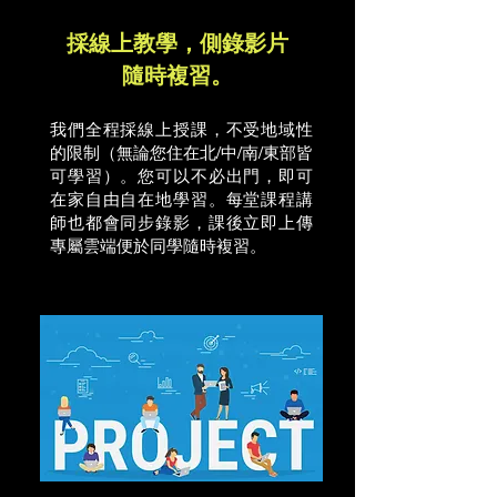
​採線上教學，側錄影片
隨時複習。
我們全程採線上授課，不受地域性
的限制（無論您住在北/中/南/東部皆
可學習）。您可以不必出門，即可
在家自由自在地學習。每堂課程講
師也都會同步錄影，課後立即上傳
專屬雲端便於同學隨時複習。