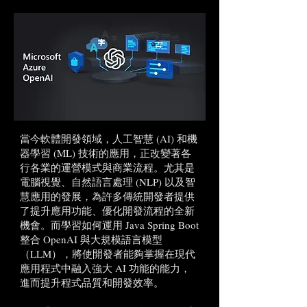
當今軟體開發領域，人工智慧 (AI) 和機
器學習 (ML) 技術的應用，正改變著各
行各業的運營模式與商業流程。尤其是
電腦視覺、自然語言處理 (NLP) 以及智
慧應用的發展，為許多傳統開發者提供
了提升應用功能、優化開發流程的全新
機會。而學習如何運用 Java Spring Boot
整合 OpenAI 與大規模語言模型
（LLM），將使開發者能夠掌握在現代
應用程式中融入強大 AI 功能的能力，
進而提升程式品質和開發效率。