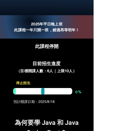
2025年平日晚上班
此課程一年只開一班，錯過再等明年！
​此課程停開
目前招生進度
​（目標開課人數：6
人｜
上限10
人
）
​停止招生
０%
​預計開課日期：2025/8/18
為何要學 Java 和 Java