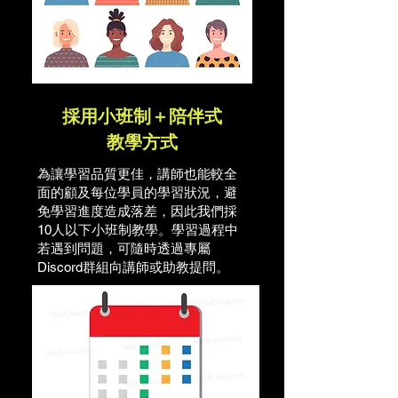
​採用小班制＋陪伴式
教學方式
為讓學習品質更佳，講師也能較全
面的顧及每位學員的學習狀況，避
免學習進度造成落差，因此我們採
10人以下小班制教學。學習過程中
若遇到問題，可隨時透過專屬
Discord群組向講師或助教提問。