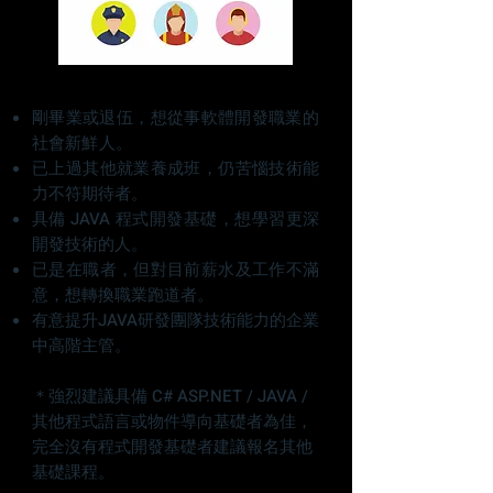
剛畢業或退伍，想從事軟體開發職業的
社會新鮮人。
已上過其他就業養成班，仍苦惱技術能
力不符期待者。
具備 JAVA 程式開發基礎，想學習更深
開發技術的人。
已是在職者，但對目前薪水及工作不滿
意，想轉換職業跑道者。
有意提升JAVA研發團隊技術能力的企業
中高階主管。
＊強烈建議具備 C# ASP.NET / JAVA /
其他程式語言或物件導向基礎者為佳，
完全沒有程式開發基礎者建議報名其他
基礎課程。