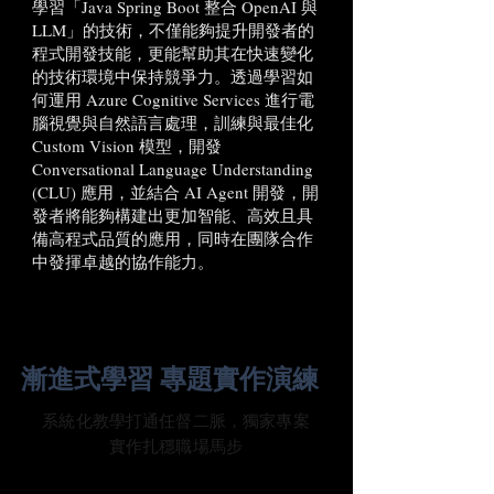
學習「Java Spring Boot 整合 OpenAI 與
LLM」的技術，不僅能夠提升開發者的
程式開發技能，更能幫助其在快速變化
的技術環境中保持競爭力。透過學習如
何運用 Azure Cognitive Services 進行電
腦視覺與自然語言處理，訓練與最佳化
Custom Vision 模型，開發
Conversational Language Understanding
(CLU) 應用，並結合 AI Agent 開發，開
發者將能夠構建出更加智能、高效且具
備高程式品質的應用，同時在團隊合作
中發揮卓越的協作能力。
漸進式學習 專題實作演練
系統化教學打通任督二脈，獨家專案
實作扎穩職場馬步