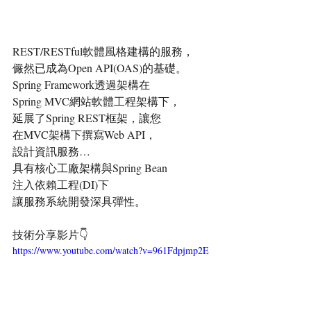
REST/RESTful軟體風格建構的服務，
儼然已成為Open API(OAS)的基礎。
Spring Framework透過架構在
Spring MVC網站軟體工程架構下，
延展了Spring REST框架，讓您
在MVC架構下撰寫Web API，
設計資訊服務…
具有核心工廠架構與Spring Bean 
注入依賴工程(DI)下
讓服務系統開發深具彈性。
技術分享影片👇
https://www.youtube.com/watch?v=961Fdpjmp2E