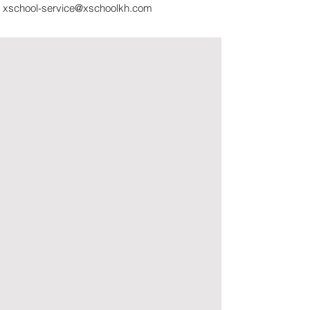
xschool-service@xschoolkh.com